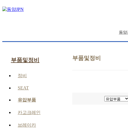
동양
부품및정비
부품및정비
정비
SEAT
유압부품
카고크레인
브레이카